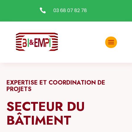

03 68 07 82 78
EXPERTISE ET COORDINATION DE
PROJETS
SECTEUR DU
BÂTIMENT